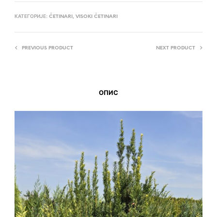
КАТЕГОРИЈЕ:
ČETINARI
,
VISOKI ČETINARI
PREVIOUS PRODUCT
NEXT PRODUCT
ОПИС