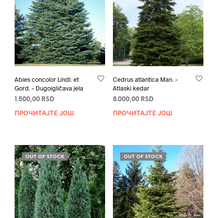
Abies concolor Lindl. et
Cedrus atlantica Man. –
Gord. – Dugoigličava jela
Atlaski kedar
1.500,00
RSD
8.000,00
RSD
ПРОЧИТАЈТЕ ЈОШ
ПРОЧИТАЈТЕ ЈОШ
OUT OF STOCK
OUT OF STOCK