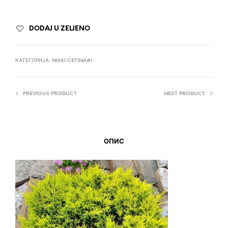
DODAJ U ZELJENO
КАТЕГОРИЈА:
NISKI ČETINARI
PREVIOUS PRODUCT
NEXT PRODUCT
ОПИС