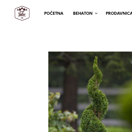
POČETNA
BEHATON
PRODAVNIC