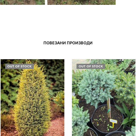
ПОВЕЗАНИ ПРОИЗВОДИ
OUT OF STOCK
OUT OF STOCK