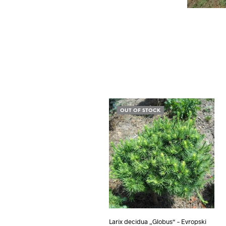
OUT OF STOCK
Larix decidua „Globus“ – Evropski