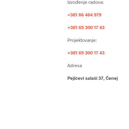
Izvođenje radova:
+381 66 464 979
+381 65 300 17 43
Projektovanje:
+381 65 300 17 43
Adresa
Pejićevi salaši 37, Čenej