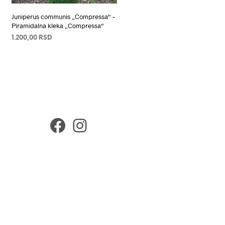
Juniperus communis „Compressa“ –
Piramidalna kleka „Compressa“
1.200,00
RSD
ПРОЧИТАЈТЕ ЈОШ
Facebook
Instagram