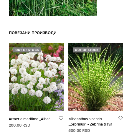
ПОВЕЗАНИ ПРОИЗВОДИ
OUT OF STOCK
OUT OF STOCK
Armeria maritima „Alba“
Мiscanthus sinensis
„Zebrinus“ – Zebrina trava
200,00
RSD
500,00
RSD