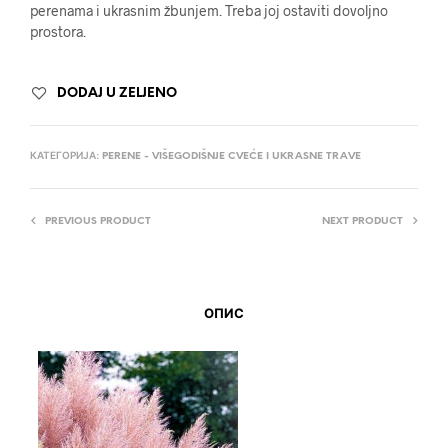
perenama i ukrasnim žbunjem. Treba joj ostaviti dovoljno
prostora.
DODAJ U ZELJENO
КАТЕГОРИЈА:
PERENE - VIŠEGODIŠNJE CVEĆE I UKRASNE TRAVE
PREVIOUS PRODUCT
NEXT PRODUCT
ОПИС