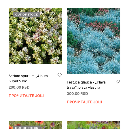
OUT OF STOCK
Sedum spurium „Album
Superbum“
Festuca glauca – „Plava
trava“, plava vlasulja
200,00
RSD
300,00
RSD
ПРОЧИТАЈТЕ ЈОШ
ПРОЧИТАЈТЕ ЈОШ
OUT OF STOCK