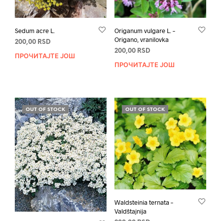
Sedum acre L.
Origanum vulgare L. –
Origano, vranilovka
200,00
RSD
200,00
RSD
ПРОЧИТАЈТЕ ЈОШ
ПРОЧИТАЈТЕ ЈОШ
OUT OF STOCK
OUT OF STOCK
Waldsteinia ternata –
Valdštajnija