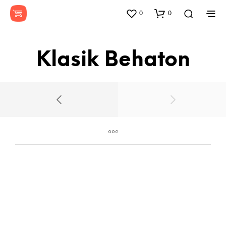
0
0
Klasik Behaton