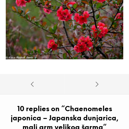
10 replies on “
Chaenomeles
japonica – Japanska dunjarica,
mali grm velikog šarma
“