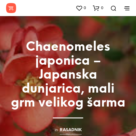
0
0
Chaenomeles
japonica –
Japanska
dunjarica, mali
grm velikog šarma
in
RASADNIK