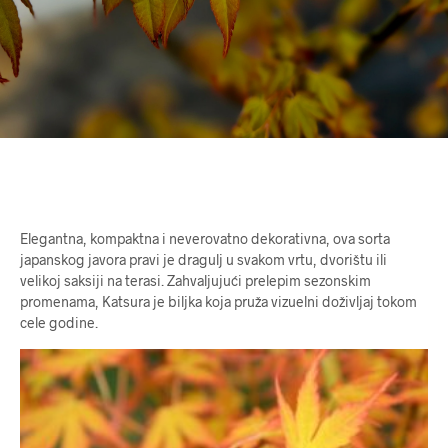
Elegantna, kompaktna i neverovatno dekorativna, ova sorta
japanskog javora pravi je dragulj u svakom vrtu, dvorištu ili
velikoj saksiji na terasi. Zahvaljujući prelepim sezonskim
promenama, Katsura je biljka koja pruža vizuelni doživljaj tokom
cele godine.